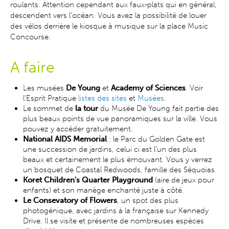
roulants. Attention cependant aux faux-plats qui en général,
descendent vers l’océan. Vous avez la possibilité de louer
des vélos derrière le kiosque à musique sur la place Music
Concourse.
A faire
Les musées
De Young
et
Academy of Sciences
. Voir
l'Esprit Pratique
listes des sites
et
Musées
.
Le sommet de
la tour
du Musée De Young fait partie des
plus beaux points de vue panoramiques sur la ville. Vous
pouvez y accéder gratuitement.
National AIDS Memorial
: le Parc du Golden Gate est
une succession de jardins, celui ci est l’un des plus
beaux et certainement le plus émouvant. Vous y verrez
un bosquet de Coastal Redwoods, famille des Séquoias.
Koret Children's Quarter Playground
(aire de jeux pour
enfants) et son manège enchanté juste à côté.
Le Consevatory of Flowers
, un spot des plus
photogénique, avec jardins à la française sur Kennedy
Drive. Il se visite et présente de nombreuses espèces