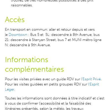
trouvez de très nombreuses possibilités à des prix
raisonnables.
Accès
En transport en commun:
aller et retour depuis et vers
le
Downtown
: Bus 5 et 5L: descendre à 8th Avenue, bus
21: descendre à Stanyan Street, bus 7 et MUNI métro ligne
N: descendre à 9th Avenue.
Informations
complémentaires
Pour les visites privées avec un guide RDV sur
l'Esprit Privé
.
Pour les visites guidées en petits groupes RDV sur
l'Esprit
Léger
.
Toutes les informations sont données à titre indicatif et c'est
à vous de confirmer l'accessibilité et la faisabilité des
itinéraires présentés, selon la météo, les travaux