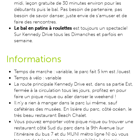
midi, leçon gratuite de 30 minutes environ pour les
débutants puis le bal. Pas besoin de partenaire, pas
besoin de savoir danser, juste envie de s’amuser et de
faire des rencontres.
Le bal en patins à roulettes
est toujours un spectacle!
Sur Kennedy Drive tous les Dimanches et parfois en
semaine.
Informations
Temps de marche : variable, le parc fait 5 km est /ouest
Temps à vélo : variable
La route principale Kennedy Drive est, dans sa partie Est,
fermée à la circulation tous les jours, profitez en pour
faire un pique nique ou aller danser le weekend !
Il n'y a rien à manger dans le parc lui même, sauf
cafétérias des musées. En lisière du parc, côté océan, le
très beau restaurant Beach Chalet.
Vous pouvez emporter votre pique nique ou trouver une
restaurant côté Sud du parc dans la 9th Avenue (sur
l'itinéraire du bus 7 et du MUNI métro ligne N) où vous