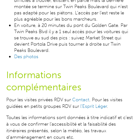
difficiles à trouver, existent en partie mais la dernière
montée se termine sur Twin Peaks Boulevard qui n'est
pas adapté pour les piétons. L'accès par l'est reste le
plus agréable pour les bons marcheurs.
En voiture, à 20 minutes du pont du Golden Gate. Par
Twin Peaks Blvd il y a 1 seul accès pour les voitures qui
se trouve au sud des pics : suivez Market Street qui
devient Portola Drive puis tourner à droite sur Twin
Peaks Boulevard.
Des photos
Informations
complémentaires
Pour les visites privées RDV sur
Contact
. Pour les visites
guidées en petits groupes RDV sur
l'Esprit Léger
.
Toutes les informations sont données à titre indicatif et c'est
à vous de confirmer l'accessibilité et la faisabilité des
itinéraires présentés, selon la météo, les travaux
d'amménagement en cours etc.